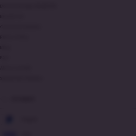
Download App SBOBET88
Brands List
Customer Reviews
Return Policy
Blog
FAQ
About Ucredit
SBOBET88 Affiliates
PAYMENT
Paypal
Visa