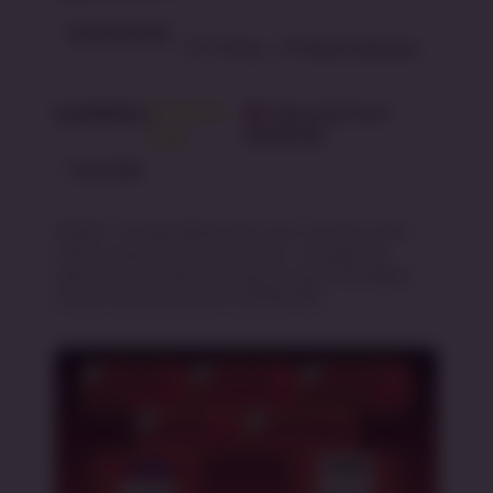
4.9 rating
Write a Review
Availability
SBOBET88
Imported from
:
Login
SBOBET88
Color :
Red
SBOBET menghadirkan link resmi taruhan bola
online terpercaya di Indonesia. Yuk gabung
sekarang dan nikmati pasaran bola terlengkap
setiap harinya bersama SBOBET88!