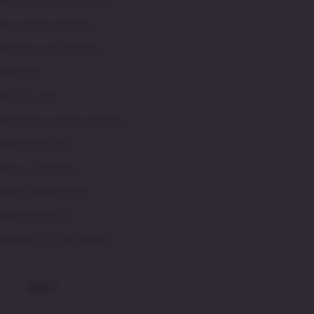
Contact Us SBOBET88
Game Trending
Quotation Request
Link Slot Gacor
Intellectual Property
SBOBET RESMI
Sitemap
Spin Online
Track Order
Login Alternatif
Customs tariffs and fees
Situs Trending
Shipping Policy
RTP Online
Micro Influencer
SLOT GACOR
Ubuy Membership
Website slot
Ubuy Warranty
SBOBET88
Healthcare Disclaimer
UBUY