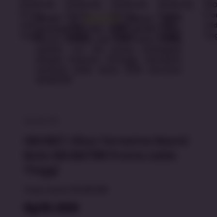
SBOBET X
SBOBET88
adalah mitra
sekaligus provider resmi SBOBET, situs
khusus taruhan judi bola online paling
update. List mix parlay terlengkap
dengan bayaran tertinggi. Ramaikan
semarak piala dunia 2026 bersama
SBOBET88.
SBOBET88
SBOBET: Situs Ternama Resmi
Bola SBOBET88 Promo odds
Tinggi
Yang Terjual:
88.188.888
Rp10.000